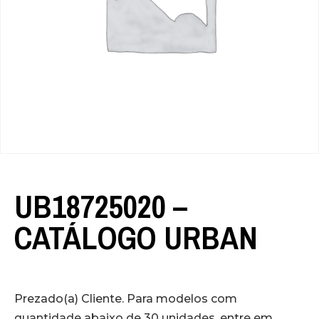
UB18725020 –
CATÁLOGO URBAN
Prezado(a) Cliente. Para modelos com
quantidade abaixo de 30 unidades, entre em