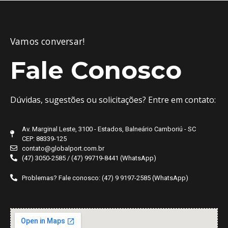
Vamos conversar!
Fale Conosco
Dúvidas, sugestões ou solicitações? Entre em contato:
Av. Marginal Leste, 3100 - Estados, Balneário Camboriú - SC
CEP: 88339-125
contato@globalport.com.br
(47) 3050-2585 / (47) 99719-8441 (WhatsApp)
Problemas? Fale conosco: (47) 9 9197-2585 (WhatsApp)