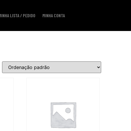
MINHA LISTA / PEDIDO
MINHA CONTA