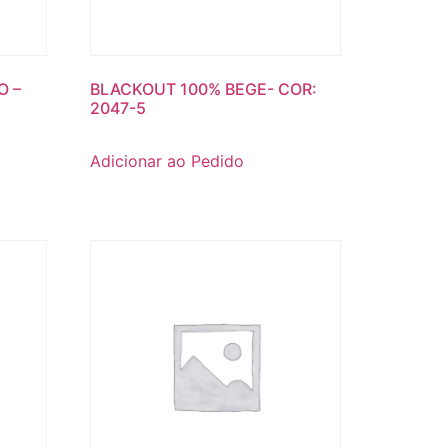
O –
BLACKOUT 100% BEGE- COR:
2047-5
Adicionar ao Pedido