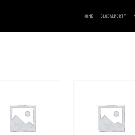
HOME
GLOBALPORT®