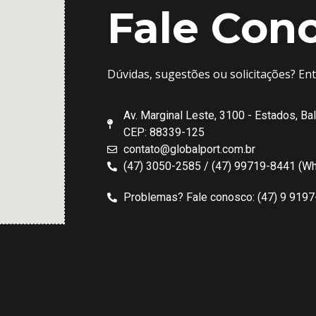
Fale Con
Dúvidas, sugestões ou solicitações? En
Av. Marginal Leste, 3100 - Estados, Ba
CEP: 88339-125
contato@globalport.com.br
(47) 3050-2585 / (47) 99719-8441 (W
Problemas? Fale conosco: (47) 9 919