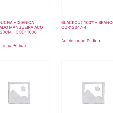
DUCHA HIGIENICA
BLACKOUT 100% – BRANC
ADO MANGUEIRA ACO
COR: 2047-4
120CM – COD: 1008
Adicionar ao Pedido
nar ao Pedido