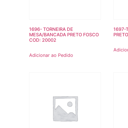
1696- TORNEIRA DE
1697-
MESA/BANCADA PRETO FOSCO
PRETO
COD: 20002
Adicio
Adicionar ao Pedido