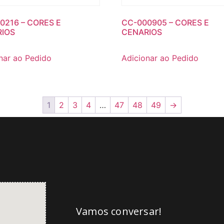
0216 – CORES E
CC-000905 – CORES E
IOS
CENARIOS
nar ao Pedido
Adicionar ao Pedido
1
2
3
4
…
47
48
49
→
Vamos conversar!