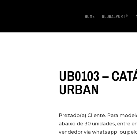
HOME
GLOBALPORT®
UB0103 – CA
URBAN
Prezado(a) Cliente. Para mode
abaixo de 30 unidades, entre 
vendedor via whatsapp ou pelo