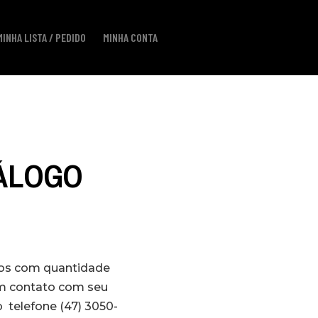
MINHA LISTA / PEDIDO
MINHA CONTA
TÁLOGO
los com quantidade
em contato com seu
 telefone (47) 3050-