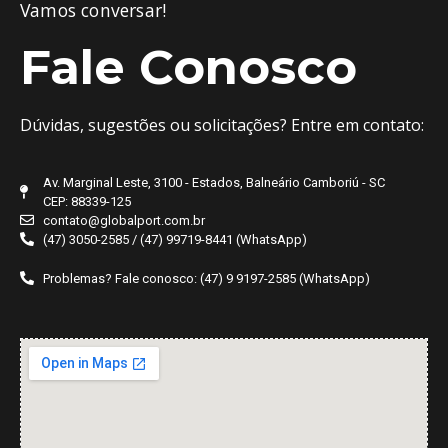
Vamos conversar!
Fale Conosco
Dúvidas, sugestões ou solicitações? Entre em contato:
Av. Marginal Leste, 3100 - Estados, Balneário Camboriú - SC
CEP: 88339-125
contato@globalport.com.br
(47) 3050-2585 / (47) 99719-8441 (WhatsApp)
Problemas? Fale conosco: (47) 9 9197-2585 (WhatsApp)