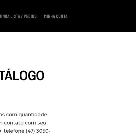
MINHA LISTA / PEDIDO
MINHA CONTA
ATÁLOGO
los com quantidade
em contato com seu
 telefone (47) 3050-