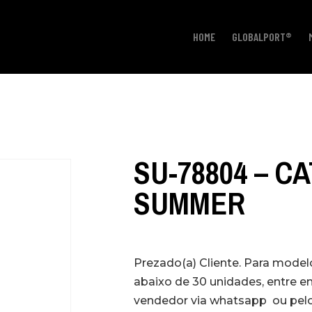
HOME
GLOBALPORT®
SU-78804 – C
SUMMER
Prezado(a) Cliente. Para mode
abaixo de 30 unidades, entre 
vendedor via whatsapp ou pelo