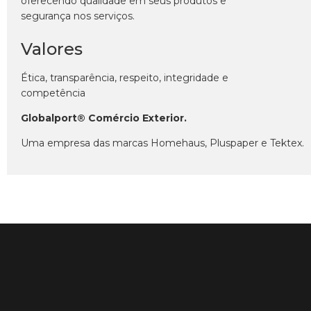
oferecendo qualidade em seus produtos e
segurança nos serviços.
Valores
Ética, transparência, respeito, integridade e
competência
Globalport® Comércio Exterior.
Uma empresa das marcas Homehaus, Pluspaper e Tektex.