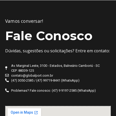
Vamos conversar!
Fale Conosco
Dúvidas, sugestões ou solicitações? Entre em contato:
Av. Marginal Leste, 3100 - Estados, Balneário Camboriú - SC
CEP: 88339-125
contato@globalport.com.br
(47) 3050-2585 / (47) 99719-8441 (WhatsApp)
Problemas? Fale conosco: (47) 9 9197-2585 (WhatsApp)