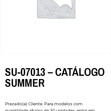
SU-07013 – CATÁLOGO
SUMMER
Prezado(a) Cliente. Para modelos com
quantidade abaixo de 30 unidades, entre em