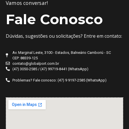
Vamos conversar!
Fale Conosco
Dúvidas, sugestões ou solicitações? Entre em contato:
Av. Marginal Leste, 3100 - Estados, Balneário Camboriú - SC
CEP: 88339-125
contato@globalport.com.br
(47) 3050-2585 / (47) 99719-8441 (WhatsApp)
Problemas? Fale conosco: (47) 9 9197-2585 (WhatsApp)