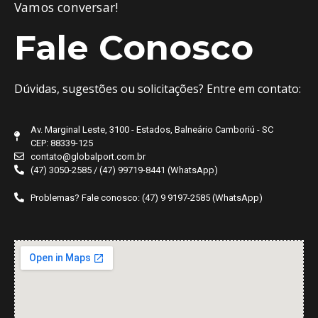
Vamos conversar!
Fale Conosco
Dúvidas, sugestões ou solicitações? Entre em contato:
Av. Marginal Leste, 3100 - Estados, Balneário Camboriú - SC
CEP: 88339-125
contato@globalport.com.br
(47) 3050-2585 / (47) 99719-8441 (WhatsApp)
Problemas? Fale conosco: (47) 9 9197-2585 (WhatsApp)