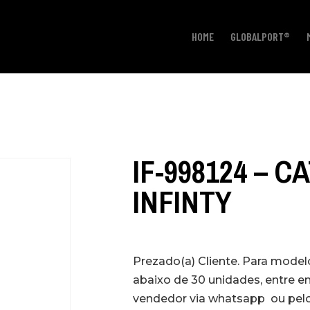
HOME
GLOBALPORT®
IF-998124 – 
INFINTY
Prezado(a) Cliente. Para mode
abaixo de 30 unidades, entre 
vendedor via whatsapp ou pelo