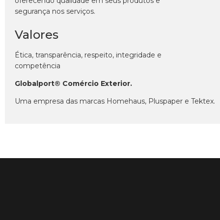
oferecendo qualidade em seus produtos e
segurança nos serviços.
Valores
Ética, transparência, respeito, integridade e
competência
Globalport® Comércio Exterior.
Uma empresa das marcas Homehaus, Pluspaper e Tektex.