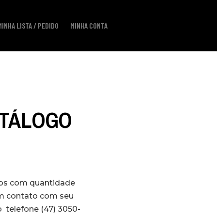
MINHA LISTA / PEDIDO
MINHA CONTA
CATÁLOGO
los com quantidade
em contato com seu
 telefone (47) 3050-