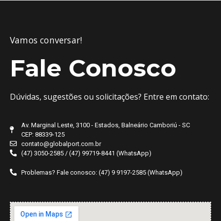
Vamos conversar!
Fale Conosco
Dúvidas, sugestões ou solicitações? Entre em contato:
Av. Marginal Leste, 3100 - Estados, Balneário Camboriú - SC
CEP: 88339-125
contato@globalport.com.br
(47) 3050-2585 / (47) 99719-8441 (WhatsApp)
Problemas? Fale conosco: (47) 9 9197-2585 (WhatsApp)