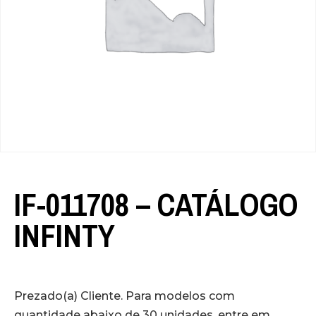
IF-011708 – CATÁLOGO
INFINTY
Prezado(a) Cliente. Para modelos com
quantidade abaixo de 30 unidades, entre em