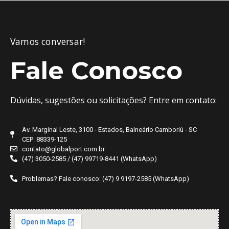
Vamos conversar!
Fale Conosco
Dúvidas, sugestões ou solicitações? Entre em contato:
Av. Marginal Leste, 3100 - Estados, Balneário Camboriú - SC
CEP: 88339-125
contato@globalport.com.br
(47) 3050-2585 / (47) 99719-8441 (WhatsApp)
Problemas? Fale conosco: (47) 9 9197-2585 (WhatsApp)