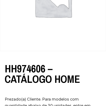
HH974606 –
CATÁLOGO HOME
Prezado(a) Cliente. Para modelos com
quantidade abaixo de 30 unidades, entre em