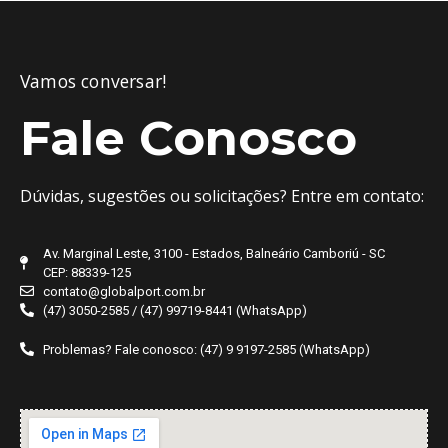
Vamos conversar!
Fale Conosco
Dúvidas, sugestões ou solicitações? Entre em contato:
Av. Marginal Leste, 3100 - Estados, Balneário Camboriú - SC
CEP: 88339-125
contato@globalport.com.br
(47) 3050-2585 / (47) 99719-8441 (WhatsApp)
Problemas? Fale conosco: (47) 9 9197-2585 (WhatsApp)