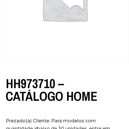
HH973710 –
CATÁLOGO HOME
Prezado(a) Cliente. Para modelos com
quantidade abaixo de 30 unidades, entre em