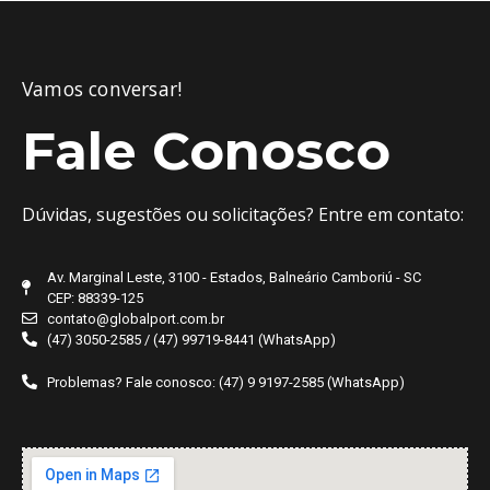
Vamos conversar!
Fale Conosco
Dúvidas, sugestões ou solicitações? Entre em contato:
Av. Marginal Leste, 3100 - Estados, Balneário Camboriú - SC
CEP: 88339-125
contato@globalport.com.br
(47) 3050-2585 / (47) 99719-8441 (WhatsApp)
Problemas? Fale conosco: (47) 9 9197-2585 (WhatsApp)