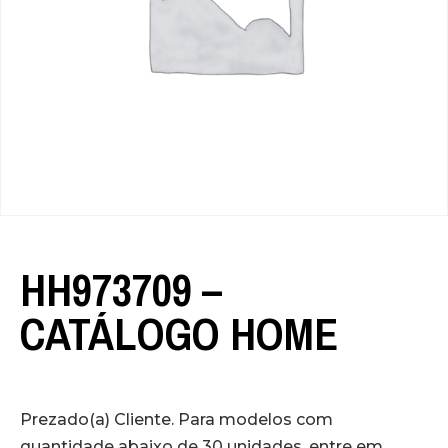
HH973709 –
CATÁLOGO HOME
Prezado(a) Cliente. Para modelos com
quantidade abaixo de 30 unidades, entre em