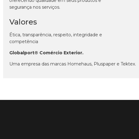
oferecendo qualidade em seus produtos e
segurança nos serviços.
Valores
Ética, transparência, respeito, integridade e
competência
Globalport® Comércio Exterior.
Uma empresa das marcas Homehaus, Pluspaper e Tektex.