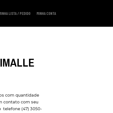
MINHA LISTA / PEDIDO
MINHA CONTA
NIMALLE
los com quantidade
em contato com seu
 telefone (47) 3050-