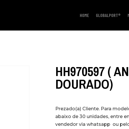
HOME
GLOBALPORT®
HH970597 ( A
DOURADO)
Prezado(a) Cliente. Para mode
abaixo de 30 unidades, entre 
vendedor via whatsapp ou pelo