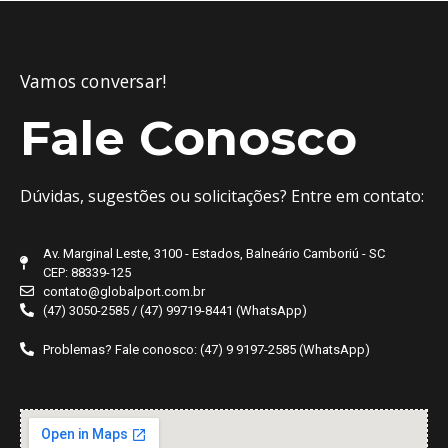
Vamos conversar!
Fale Conosco
Dúvidas, sugestões ou solicitações? Entre em contato:
Av. Marginal Leste, 3100 - Estados, Balneário Camboriú - SC
CEP: 88339-125
contato@globalport.com.br
(47) 3050-2585 / (47) 99719-8441 (WhatsApp)
Problemas? Fale conosco: (47) 9 9197-2585 (WhatsApp)