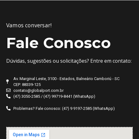
Vamos conversar!
Fale Conosco
Dúvidas, sugestões ou solicitações? Entre em contato:
Av. Marginal Leste, 3100 - Estados, Balneário Camboriú - SC
CEP: 88339-125
contato@globalport.com.br
(47) 3050-2585 / (47) 99719-8441 (WhatsApp)
Problemas? Fale conosco: (47) 9 9197-2585 (WhatsApp)