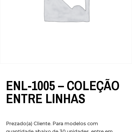
ENL-1005 – COLEÇÃO
ENTRE LINHAS
Prezado(a) Cliente. Para modelos com
quantidade abaixo de 30 unidades, entre em