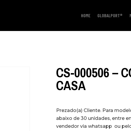
HOME
GLOBALPORT®
CS-000506 – 
CASA
Prezado(a) Cliente. Para mode
abaixo de 30 unidades, entre 
vendedor via whatsapp ou pelo