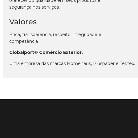
oferecendo qualidade em seus produtos e
segurança nos serviços.
Valores
Ética, transparência, respeito, integridade e
competência
Globalport® Comércio Exterior.
Uma empresa das marcas Homehaus, Pluspaper e Tektex.