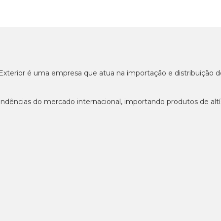
o Exterior é uma empresa que atua na importação e distribuição
ndências do mercado internacional, importando produtos de altí