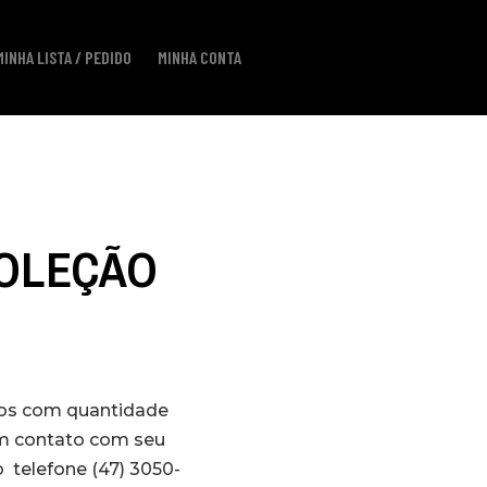
MINHA LISTA / PEDIDO
MINHA CONTA
COLEÇÃO
los com quantidade
em contato com seu
 telefone (47) 3050-