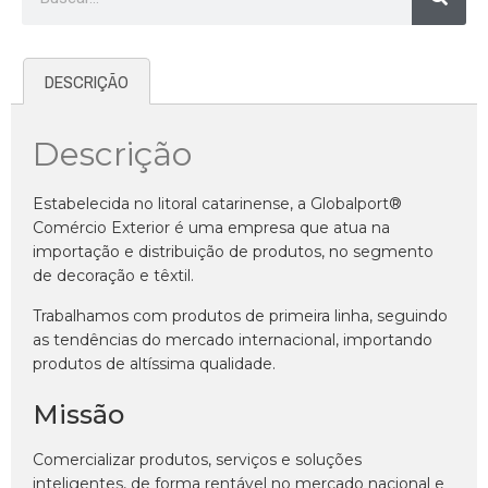
DESCRIÇÃO
Descrição
Estabelecida no litoral catarinense, a Globalport®
Comércio Exterior é uma empresa que atua na
importação e distribuição de produtos, no segmento
de decoração e têxtil.
Trabalhamos com produtos de primeira linha, seguindo
as tendências do mercado internacional, importando
produtos de altíssima qualidade.
Missão
Comercializar produtos, serviços e soluções
inteligentes, de forma rentável no mercado nacional e