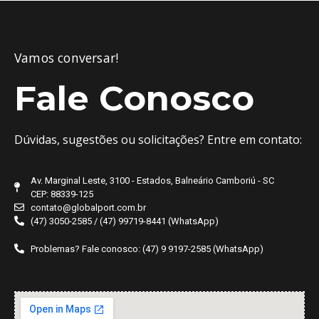
Vamos conversar!
Fale Conosco
Dúvidas, sugestões ou solicitações? Entre em contato:
Av. Marginal Leste, 3100 - Estados, Balneário Camboriú - SC
CEP: 88339-125
contato@globalport.com.br
(47) 3050-2585 / (47) 99719-8441 (WhatsApp)
Problemas? Fale conosco: (47) 9 9197-2585 (WhatsApp)