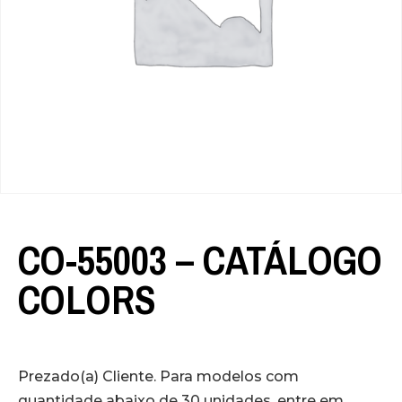
CO-55003 – CATÁLOGO
COLORS
Prezado(a) Cliente. Para modelos com
quantidade abaixo de 30 unidades, entre em