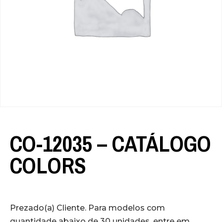
CO-12035 – CATÁLOGO
COLORS
Prezado(a) Cliente. Para modelos com
quantidade abaixo de 30 unidades, entre em