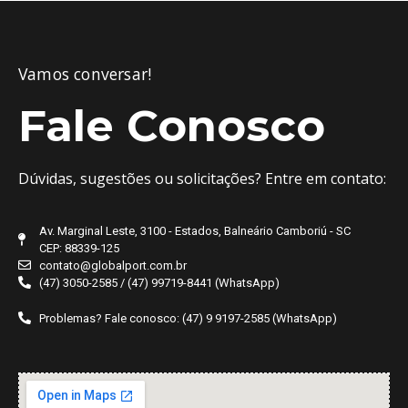
Vamos conversar!
Fale Conosco
Dúvidas, sugestões ou solicitações? Entre em contato:
Av. Marginal Leste, 3100 - Estados, Balneário Camboriú - SC
CEP: 88339-125
contato@globalport.com.br
(47) 3050-2585 / (47) 99719-8441 (WhatsApp)
Problemas? Fale conosco: (47) 9 9197-2585 (WhatsApp)