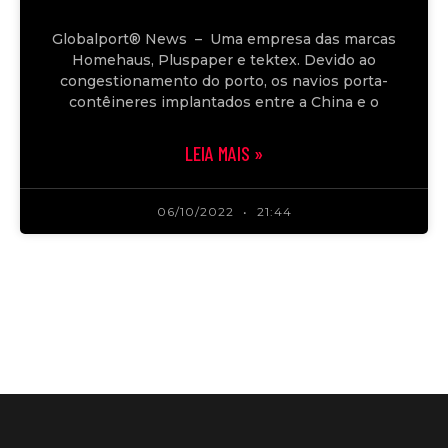
Globalport® News – Uma empresa das marcas
Homehaus, Pluspaper e tektex. Devido ao
congestionamento do porto, os navios porta-
contêineres implantados entre a China e o
LEIA MAIS »
06/10/2022
21:44