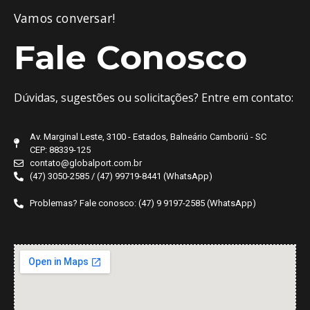
Vamos conversar!
Fale Conosco
Dúvidas, sugestões ou solicitações? Entre em contato:
Av. Marginal Leste, 3100 - Estados, Balneário Camboriú - SC
CEP: 88339-125
contato@globalport.com.br
(47) 3050-2585 / (47) 99719-8441 (WhatsApp)
Problemas? Fale conosco: (47) 9 9197-2585 (WhatsApp)