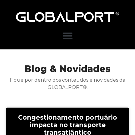
Blog & Novidades
Fique por dentro dos conteúdos e novidades da
GLOBALPORT®.
Congestionamento portuário
impacta no transporte
transatlântico